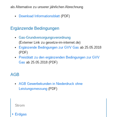
als Alternative zu unserer jährlichen Abrechnung
Download Informationsblatt
(PDF)
Ergänzende Bedingungen
Gas-Grundversorgungsverordnung
(Externer Link zu gesetze-im-internet.de)
Ergänzende Bedingungen zur GVV Gas
ab 25.05.2018
(PDF)
Preisblatt zu den ergänzenden Bedingungen zur GVV
Gas
ab 25.05.2018 (PDF)
AGB
AGB Gewerbekunden in Niederdruck ohne
Leistungsmessung
(PDF)
Strom
Erdgas