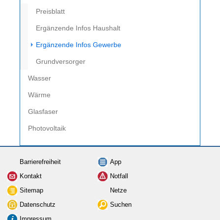
Preisblatt
Ergänzende Infos Haushalt
(current)
Ergänzende Infos Gewerbe
Grundversorger
Wasser
Wärme
Glasfaser
Photovoltaik
Barrierefreiheit
App
Kontakt
Notfall
Sitemap
Netze
Datenschutz
Suchen
Impressum