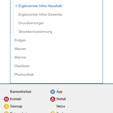
(current)
Ergänzende Infos Haushalt
Ergänzende Infos Gewerbe
Grundversorger
Stromkennzeichnung
Erdgas
Wasser
Wärme
Glasfaser
Photovoltaik
Barrierefreiheit
App
Kontakt
Notfall
Sitemap
Netze