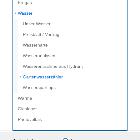
Erdgas
Wasser
Unser Wasser
Preisblatt / Vertrag
Wasserhärte
Wasseranalysen
Wasserentnahme aus Hydrant
(current)
Gartenwasserzähler
Wasserspartipps
Wärme
Glasfaser
Photovoltaik