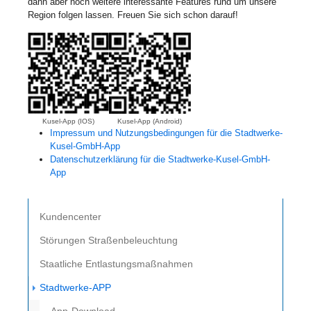
dann aber noch weitere interessante Features rund um unsere
Region folgen lassen. Freuen Sie sich schon darauf!
Kusel-App (IOS)
Kusel-App (Android)
Impressum und Nutzungsbedingungen für die Stadtwerke-
Kusel-GmbH-App
Datenschutzerklärung für die Stadtwerke-Kusel-GmbH-
App
Kundencenter
Störungen Straßenbeleuchtung
Staatliche Entlastungsmaßnahmen
(current)
Stadtwerke-APP