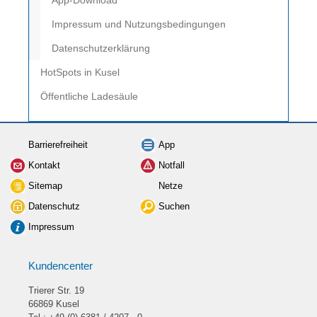
App-Download
Impressum und Nutzungsbedingungen
Datenschutzerklärung
HotSpots in Kusel
Öffentliche Ladesäule
Barrierefreiheit
App
Kontakt
Notfall
Sitemap
Netze
Datenschutz
Suchen
Impressum
Kundencenter
Trierer Str. 19
66869 Kusel